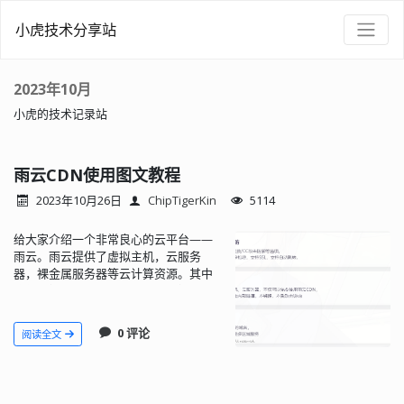
小虎技术分享站
2023年10月
小虎的技术记录站
雨云CDN使用图文教程
2023年10月26日
ChipTigerKin
5114
给大家介绍一个非常良心的云平台——
雨云。雨云提供了虚拟主机，云服务
器，裸金属服务器等云计算资源。其中
值得一提的是其为雨云产品免费提供的
CDN服务。即便不是雨云的云产品也可
以通过自定义回源地址的方式配合流量
0 评论
阅读全文
包使用。而且流量包是可以通过积分签
到进行兑换的，基本等于白\*嫖。