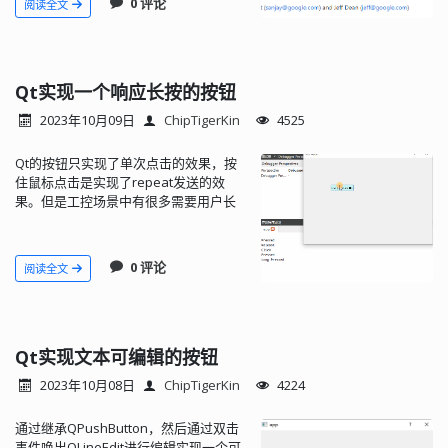
0 评论
阅读全文
Qt实现一个响应长按的按钮
2023年10月09日
ChipTigerKin
4525
Qt的按钮只实现了单次点击的效果，按
住鼠标点击是实现了repeat发送的效
果。但是工控场景中有很多需要用户长
按才会触发的功能，因此总结归纳了这
个组件。
0 评论
阅读全文
Qt实现文本可编辑的按钮
2023年10月08日
ChipTigerKin
4224
通过继承QPushButton，然后通过双击
事件唤出QLineEdit进行编辑实现一个可