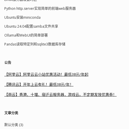
Python http.server实现简单的前端web服务器
Ubuntu安装miniconda
Ubuntu 24.04配置samba文件共享
Ollama和WebUI的简单部署
Pandas读取特定列和sqlite3数据库存储
公告
【阿里云】阿里云云小站优惠活动！最低38元/年起
【腾讯云】开年上云有礼！最低38元/年！
【雨云】香港、十堰、宿迁云服务器，游戏云。不定期发放优惠券！
文章分类
默认分类 (3)