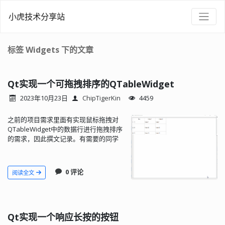
小虎技术分享站
标签 Widgets 下的文章
Qt实现一个可拖拽排序的QTableWidget
2023年10月23日
ChipTigerKin
4459
之前的项目需求里面有实现鼠标拖拽对
QTableWidget中的数据行进行拖拽排序
的需求，因此撰文记录。有需要的同学
请自取。
0 评论
阅读全文
Qt实现一个响应长按的按钮