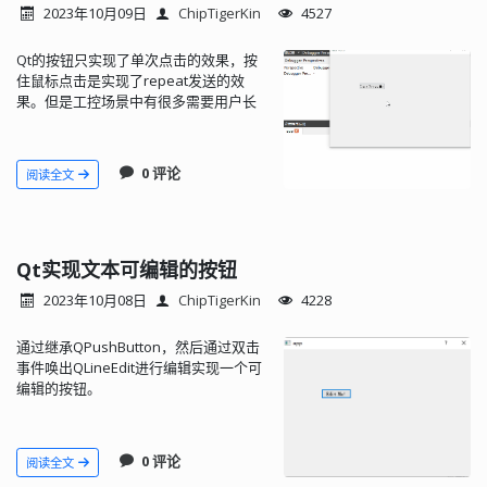
2023年10月09日
ChipTigerKin
4527
Qt的按钮只实现了单次点击的效果，按
住鼠标点击是实现了repeat发送的效
果。但是工控场景中有很多需要用户长
按才会触发的功能，因此总结归纳了这
个组件。
0 评论
阅读全文
Qt实现文本可编辑的按钮
2023年10月08日
ChipTigerKin
4228
通过继承QPushButton，然后通过双击
事件唤出QLineEdit进行编辑实现一个可
编辑的按钮。
0 评论
阅读全文