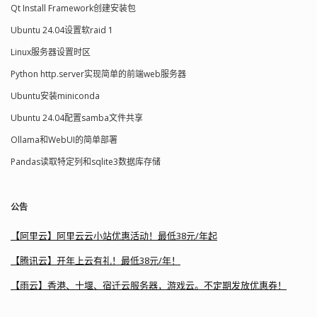
Qt Install Framework创建安装包
Ubuntu 24.04设置软raid 1
Linux服务器设置时区
Python http.server实现简单的前端web服务器
Ubuntu安装miniconda
Ubuntu 24.04配置samba文件共享
Ollama和WebUI的简单部署
Pandas读取特定列和sqlite3数据库存储
公告
【阿里云】阿里云云小站优惠活动！最低38元/年起
【腾讯云】开年上云有礼！最低38元/年！
【雨云】香港、十堰、宿迁云服务器，游戏云。不定期发放优惠券！