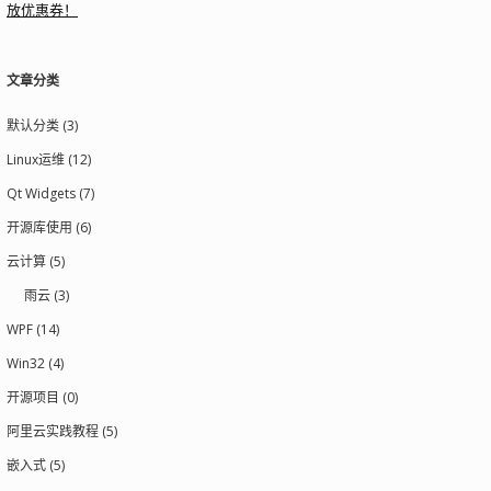
放优惠券！
文章分类
默认分类 (3)
Linux运维 (12)
Qt Widgets (7)
开源库使用 (6)
云计算 (5)
雨云 (3)
WPF (14)
Win32 (4)
开源项目 (0)
阿里云实践教程 (5)
嵌入式 (5)