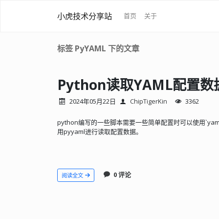
小虎技术分享站
首页
关于
标签 PyYAML 下的文章
Python读取YAML配置数
2024年05月22日
ChipTigerKin
3362
python编写的一些脚本需要一些简单配置时可以使用`ya
用pyyaml进行读取配置数据。
0 评论
阅读全文