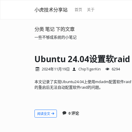
小虎技术分享站
首页
关于
分类 笔记 下的文章
一些不够成系统的小笔记
Ubuntu 24.04设置软raid 
2024年11月19日
ChipTigerKin
6294
本文记录了实现Ubuntu24.04上使用mdadm配置软件r
的重启后无法自动配置软件raid的问题。
0 评论
阅读全文