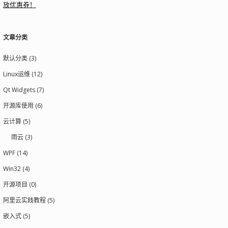
放优惠券！
文章分类
默认分类 (3)
Linux运维 (12)
Qt Widgets (7)
开源库使用 (6)
云计算 (5)
雨云 (3)
WPF (14)
Win32 (4)
开源项目 (0)
阿里云实践教程 (5)
嵌入式 (5)