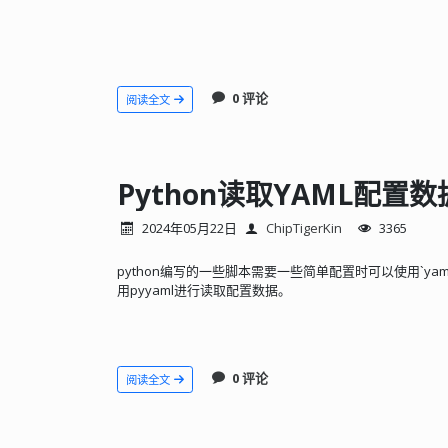
0 评论
阅读全文
Python读取YAML配置数
2024年05月22日
ChipTigerKin
3365
python编写的一些脚本需要一些简单配置时可以使用`ya
用pyyaml进行读取配置数据。
0 评论
阅读全文