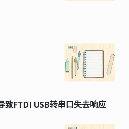
ut导致FTDI USB转串口失去响应