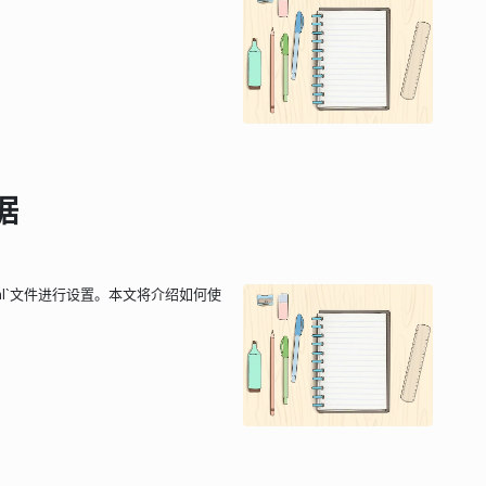
据
ml`文件进行设置。本文将介绍如何使