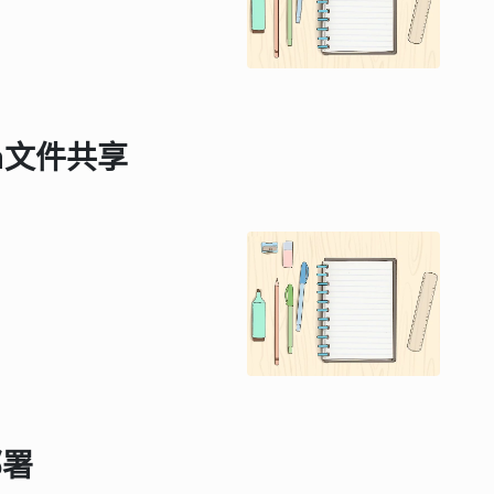
ba文件共享
部署