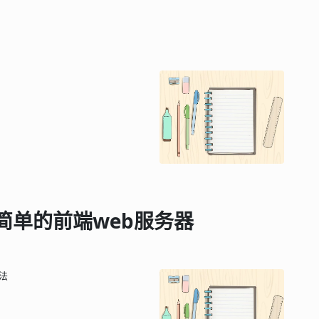
r实现简单的前端web服务器
方法