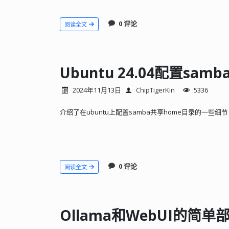
0 评论
阅读全文
Ubuntu 24.04配置sam
2024年11月13日
ChipTigerKin
5336
介绍了在ubuntu上配置samba共享home目录的一些细节
0 评论
阅读全文
Ollama和WebUI的简单