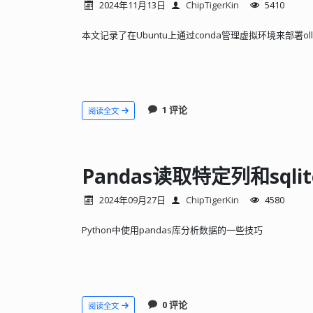
2024年11月13日
ChipTigerKin
5410
本文记录了在Ubuntu上通过conda管理虚拟环境来部署oll
1 评论
阅读全文
Pandas读取特定列和sql
2024年09月27日
ChipTigerKin
4580
Python中使用pandas库分析数据的一些技巧
0 评论
阅读全文