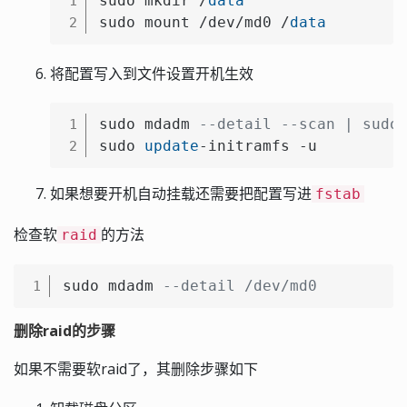
sudo mkdir /
data
1
sudo mount /dev/md0 /
data
2
将配置写入到文件设置开机生效
sudo mdadm 
--detail --scan | sudo
1
sudo 
update
-initramfs -u
2
如果想要开机自动挂载还需要把配置写进
fstab
检查软
的方法
raid
sudo mdadm 
--detail /dev/md0
1
删除raid的步骤
如果不需要软raid了，其删除步骤如下