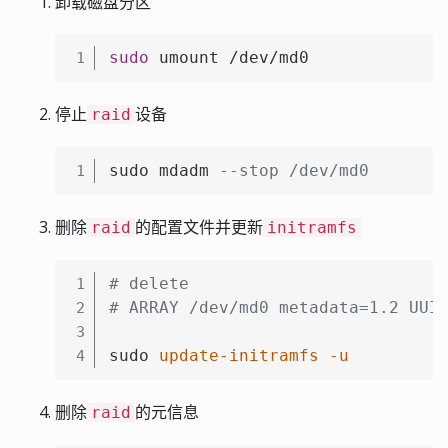
卸载磁盘分区
sudo
 umount /dev/md0
1
停止
设备
raid
sudo mdadm 
--stop /dev/md0
1
删除
的配置文件并更新
raid
initramfs
# delete
1
# ARRAY /dev/md0 metadata=1.2 UUI
2
3
sudo 
update-initramfs
-u
4
删除
的元信息
raid