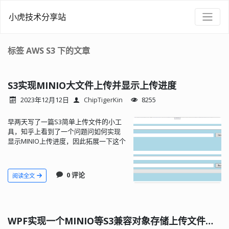
小虎技术分享站
标签 AWS S3 下的文章
S3实现MINIO大文件上传并显示上传进度
2023年12月12日
ChipTigerKin
8255
早两天写了一篇S3简单上传文件的小工
具，知乎上看到了一个问题问如何实现
显示MINIO上传进度，因此拓展一下这个
小工具能够在上传大文件时显示进度。
0 评论
阅读全文
WPF实现一个MINIO等S3兼容对象存储上传文件的小工具