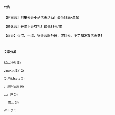
公告
【阿里云】阿里云云小站优惠活动！最低38元/年起
【腾讯云】开年上云有礼！最低38元/年！
【雨云】香港、十堰、宿迁云服务器，游戏云。不定期发放优惠券！
文章分类
默认分类 (3)
Linux运维 (12)
Qt Widgets (7)
开源库使用 (6)
云计算 (5)
雨云 (3)
WPF (14)