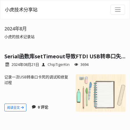
小虎技术分享站
2024年8月
小虎的技术记录站
Serial函数库setTimeout导致FTDI USB转串口失去响应
2024年08月21日
ChipTigerKin
3694
记录一次USB转串口卡死的调试和修复
过程
0 评论
阅读全文