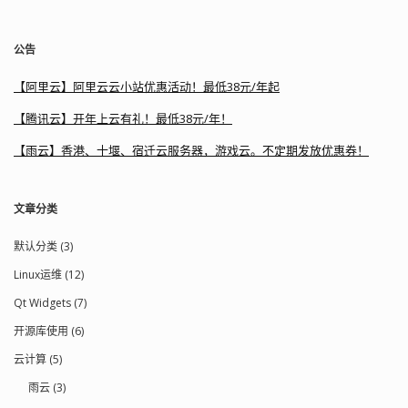
公告
【阿里云】阿里云云小站优惠活动！最低38元/年起
【腾讯云】开年上云有礼！最低38元/年！
【雨云】香港、十堰、宿迁云服务器，游戏云。不定期发放优惠券！
文章分类
默认分类 (3)
Linux运维 (12)
Qt Widgets (7)
开源库使用 (6)
云计算 (5)
雨云 (3)