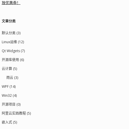
放优惠券！
文章分类
默认分类 (3)
Linux运维 (12)
Qt Widgets (7)
开源库使用 (6)
云计算 (5)
雨云 (3)
WPF (14)
Win32 (4)
开源项目 (0)
阿里云实践教程 (5)
嵌入式 (5)