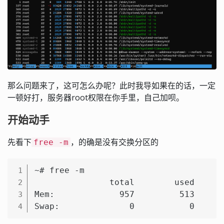
那么问题来了，这可怎么办呢？此时我导如果在的话，一定
一顿好打，服务器root权限在你手里，自己加呗。
开始动手
先看下
，的确是没有交换分区的
free -m
~# free -m

1
               total        used      
2
Mem:             957         513      
3
Swap:              0           0     
4