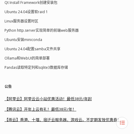
Qt Install Framework创建安装包
Ubuntu 24.04设置软raid 1
Linux服务器设置时区
Python http.server实现简单的前端web服务器
Ubuntu安装miniconda
Ubuntu 24.04配置samba文件共享
Ollama和WebUI的简单部署
Pandas读取特定列和sqlite3数据库存储
公告
【阿里云】阿里云云小站优惠活动！最低38元/年起
【腾讯云】开年上云有礼！最低38元/年！
【雨云】香港、十堰、宿迁云服务器，游戏云。不定期发放优惠券！