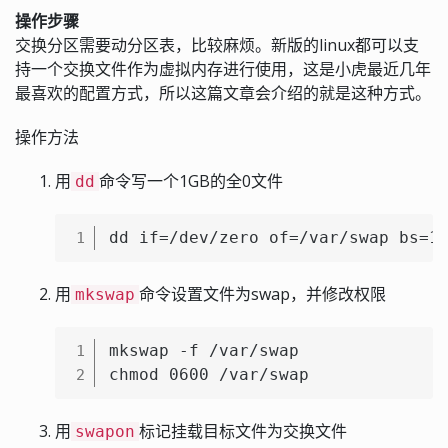
操作步骤
交换分区需要动分区表，比较麻烦。新版的linux都可以支
持一个交换文件作为虚拟内存进行使用，这是小虎最近几年
最喜欢的配置方式，所以这篇文章会介绍的就是这种方式。
操作方法
用
命令写一个1GB的全0文件
dd
dd if=/dev/zero of=/var/swap bs=1
1
用
命令设置文件为swap，并修改权限
mkswap
mkswap -f /var/swap

1
chmod 0600 /var/swap
2
用
标记挂载目标文件为交换文件
swapon