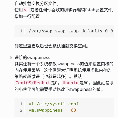
自动挂载交换分区文件。
使用
或者任何你喜欢的编辑器编辑fstab配置文件,
vi
增加一行配置
/var/swap swap swap defaults 0 0
1
到这里重启以后也会默认挂载交换空间。
进阶的swappiness
其实还有一个系统参数swappiness的值来设置内核的
内存使用策略，这个值越大证明系统使用虚拟内存的
策略就越激进（也就是越多）。默认
是0，
是60。因此红帽系
CentOS/Redhat
Ubuntu
的小伙伴可能需要手动修改下swappiness的值。
vi
/etc/sysctl.conf
1
vm.swappiness
=
60
2