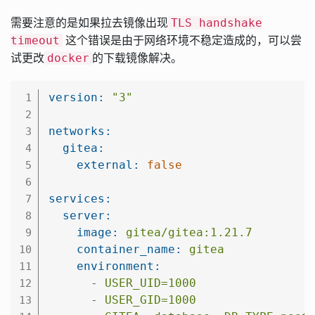
需要注意的是如果拉去镜像出现
TLS handshake
这个错误是由于网络环境不稳定造成的，可以尝
timeout
试更改
的下载镜像解决。
docker
version:
"3"
1
2
networks:
3
gitea:
4
external:
false
5
6
services:
7
server:
8
image:
gitea/gitea:1.21.7
9
container_name:
gitea
10
environment:
11
-
USER_UID=1000
12
-
USER_GID=1000
13