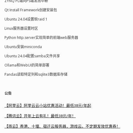
ZYNQ PL端向PS端发出中断
Qt Install Framework创建安装包
Ubuntu 24.04设置软raid 1
Linux服务器设置时区
Python http.server实现简单的前端web服务器
Ubuntu安装miniconda
Ubuntu 24.04配置samba文件共享
Ollama和WebUI的简单部署
Pandas读取特定列和sqlite3数据库存储
公告
【阿里云】阿里云云小站优惠活动！最低38元/年起
【腾讯云】开年上云有礼！最低38元/年！
【雨云】香港、十堰、宿迁云服务器，游戏云。不定期发放优惠券！