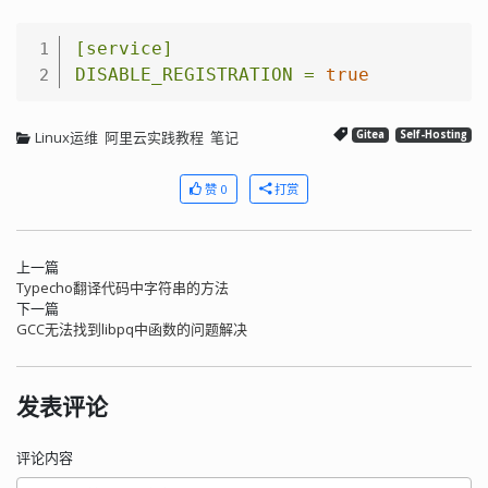
[service]
1
DISABLE_REGISTRATION
=
true
2
Linux运维
阿里云实践教程
笔记
Gitea
Self-Hosting
赞 0
打赏
上一篇
Typecho翻译代码中字符串的方法
下一篇
GCC无法找到libpq中函数的问题解决
发表评论
评论内容