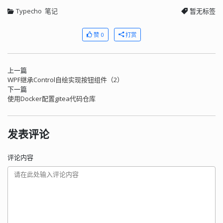
Typecho
笔记
暂无标签
赞 0
打赏
上一篇
WPF继承Control自绘实现按钮组件（2）
下一篇
使用Docker配置gitea代码仓库
发表评论
评论内容