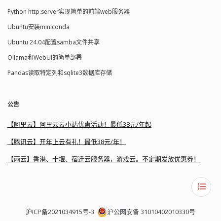
Python http.server实现简单的前端web服务器
Ubuntu安装miniconda
Ubuntu 24.04配置samba文件共享
Ollama和WebUI的简单部署
Pandas读取特定列和sqlite3数据库存储
公告
【阿里云】阿里云云小站优惠活动！最低38元/年起
【腾讯云】开年上云有礼！最低38元/年！
【雨云】香港、十堰、宿迁云服务器，游戏云。不定期发放优惠券！
沪ICP备2021034915号-3
沪公网安备 31010402010330号