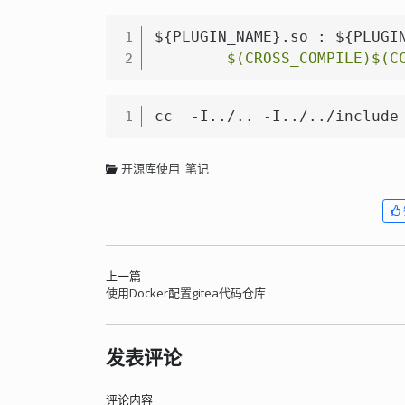
${PLUGIN_NAME}.so : ${PLUGIN
1
$(CROSS_COMPILE)
$(C
2
cc  -I../.. -I../../include
1
开源库使用
笔记
上一篇
使用Docker配置gitea代码仓库
发表评论
评论内容