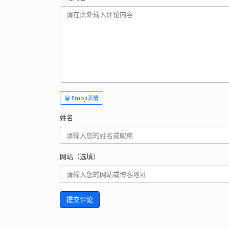
😀 Emoji表情
姓名
网站（选填）
提交评论