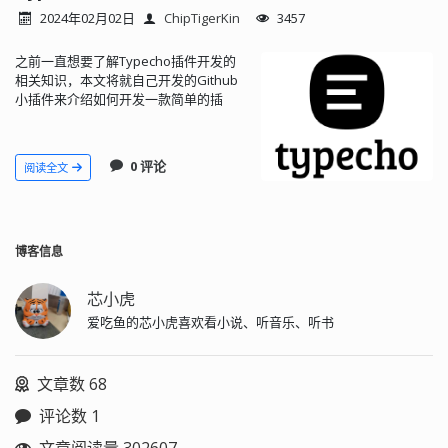
2024年02月02日
ChipTigerKin
3457
之前一直想要了解Typecho插件开发的
相关知识，本文将就自己开发的Github
小插件来介绍如何开发一款简单的插
件。 本文会基于Typecho源码中的
HelloWorld插件简单介绍插件实现原理
相关的内容来帮助大家理解，但由于篇
0 评论
阅读全文
幅限制不会过于深入探究。如果后续有
机会将逐步整理Typecho的插件机制的
博文。
博客信息
芯小虎
爱吃鱼的芯小虎喜欢看小说、听音乐、听书
文章数 68
评论数 1