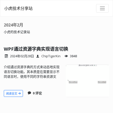
小虎技术分享站
2024年2月
小虎的技术记录站
WPF通过资源字典实现语言切换
2024年02月28日
ChipTigerKin
3848
介绍通过资源字典的方式来动态地实现
语言切换功能。其本质是在需要显示不
同语言时，使用不同的字符串资源文
件。
0 评论
阅读全文