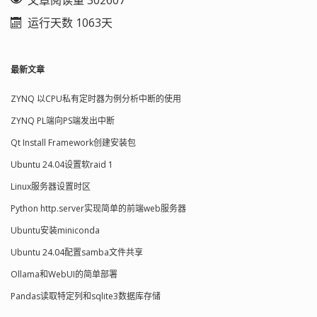
文章阅读量 302607
运行天数 1063天
最新文章
ZYNQ 以CPU私有定时器为例分析中断的使用
ZYNQ PL端向PS端发出中断
Qt Install Framework创建安装包
Ubuntu 24.04设置软raid 1
Linux服务器设置时区
Python http.server实现简单的前端web服务器
Ubuntu安装miniconda
Ubuntu 24.04配置samba文件共享
Ollama和WebUI的简单部署
Pandas读取特定列和sqlite3数据库存储