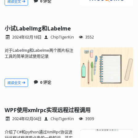
0 评论
阅读全文
小试LabelImg和Labelme
2024年02月18日
ChipTigerKin
3552
对于LabelImg和Labelme两个图片标注
工具的简单测试使用记录
0 评论
阅读全文
WPF使用xmlrpc实现远程过程调用
2024年02月04日
ChipTigerKin
3939
介绍了C#和python通过XmlRpc协议进
行远程过程调用必备的一些知识，并实