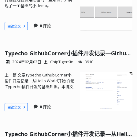
现了一个基础的小demo。
0 评论
阅读全文
Typecho GithubCorner小插件开发记录—GithubCorner
2024年02月02日
ChipTigerKin
3910
上一篇 文章Typecho GithubCorner小
插件开发记录—从Hello World开始 介绍
`Typecho插件开发的基础知识。本博文
讲记录一些GithubCorner这个在页面右
上角显示Github图标链接的小插件开发
过程要点。
0 评论
阅读全文
Typecho GithubCorner小插件开发记录—从Hello World开始