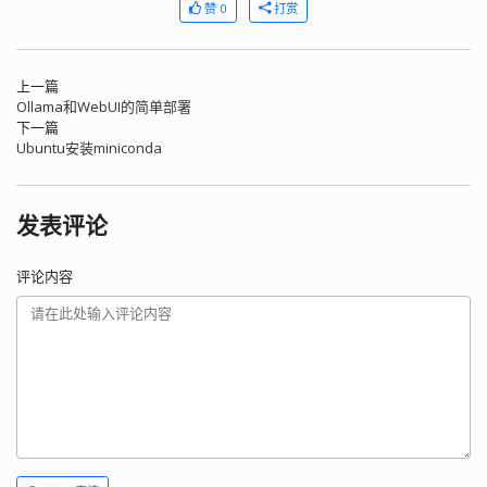
赞 0
打赏
上一篇
Ollama和WebUI的简单部署
下一篇
Ubuntu安装miniconda
发表评论
评论内容